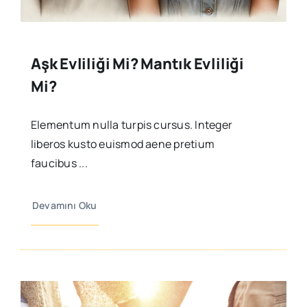
Aşk Evliliği Mi? Mantık Evliliği
Mi?
Elementum nulla turpis cursus. Integer
liberos kusto euismod aene pretium
faucibus ...
Devamını Oku