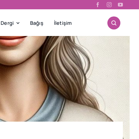


 Dergi
Bağış
İletişim