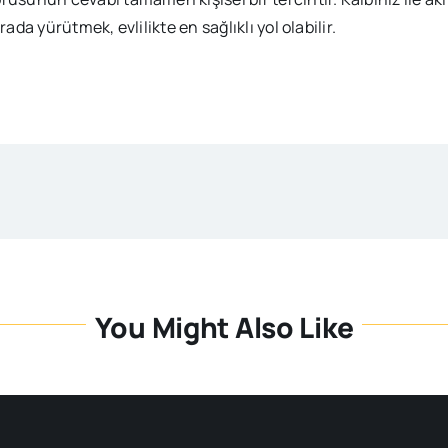
rada yürütmek, evlilikte en sağlıklı yol olabilir.
You Might Also Like