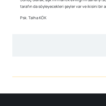
tarafın da söyleyecekleri şeyler var ve ikisini bir a
Psk. Talha KÖK