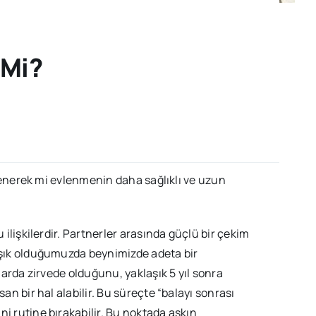
 Mi?
eklenerek mi evlenmenin daha sağlıklı ve uzun
 ilişkilerdir. Partnerler arasında güçlü bir çekim
 aşık olduğumuzda beynimizde adeta bir
larda zirvede olduğunu, yaklaşık 5 yıl sonra
an bir hal alabilir. Bu süreçte “balayı sonrası
i rutine bırakabilir. Bu noktada aşkın