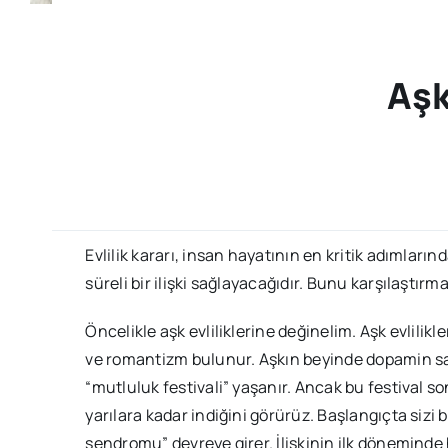
Aşk
Evlilik kararı, insan hayatının en kritik adımları
süreli bir ilişki sağlayacağıdır. Bunu karşılaştır
Öncelikle aşk evliliklerine değinelim. Aşk evlilik
ve romantizm bulunur. Aşkın beyinde dopamin salg
“mutluluk festivali” yaşanır. Ancak bu festival so
yarılara kadar indiğini görürüz. Başlangıçta sizi 
sendromu” devreye girer. İlişkinin ilk döneminde 